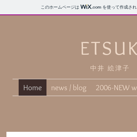
このホームページは
.com
を使って作成され
ETSU
中井 絵津子
Home
news / blog
2006-NEW w